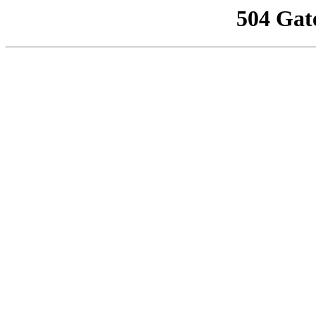
504 Gat