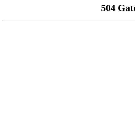
504 Gat