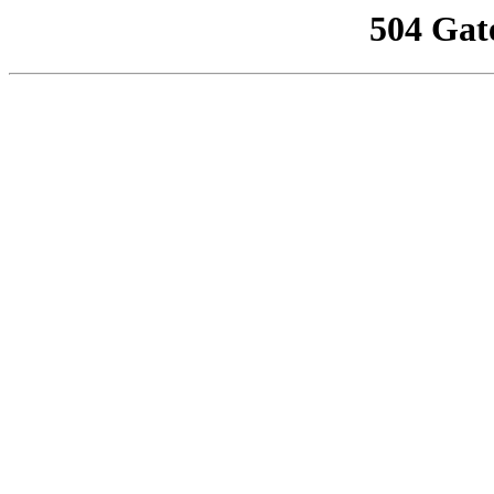
504 Gat