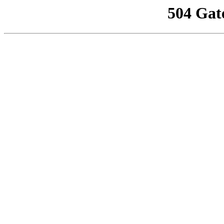
504 Gat