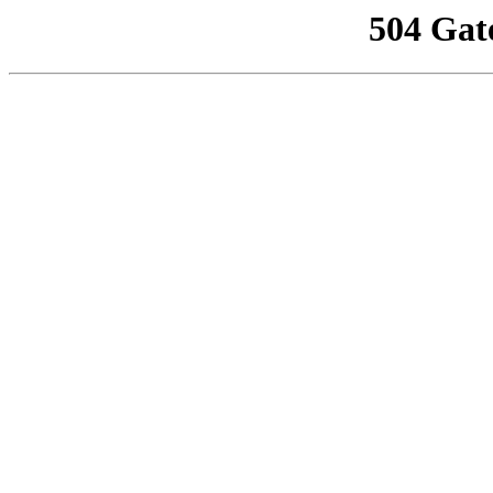
504 Gat