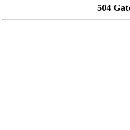
504 Gat