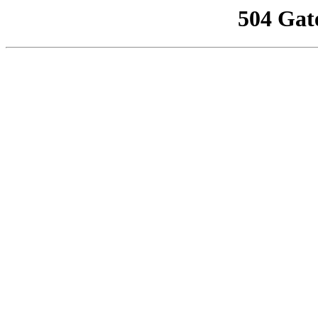
504 Gat