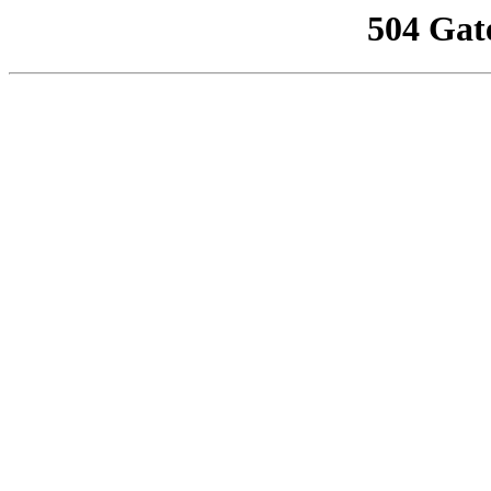
504 Gat