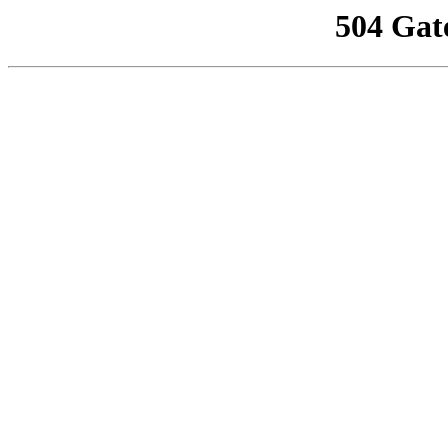
504 Gat