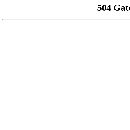
504 Gat