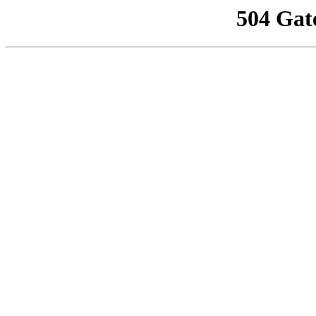
504 Gat