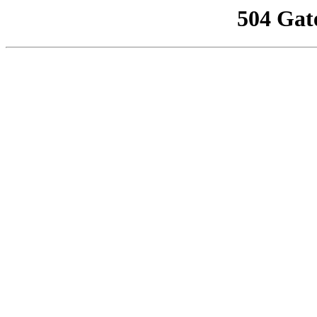
504 Gat