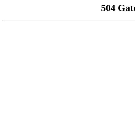
504 Gat