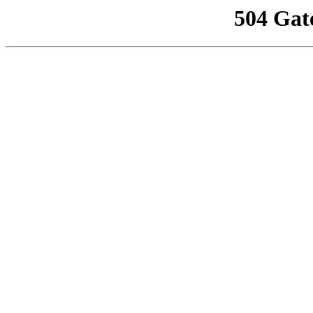
504 Gat