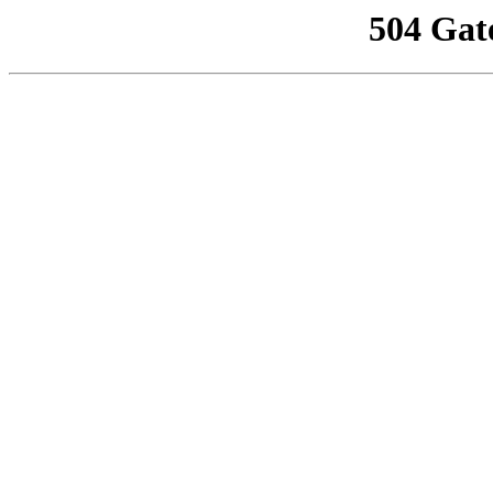
504 Gat