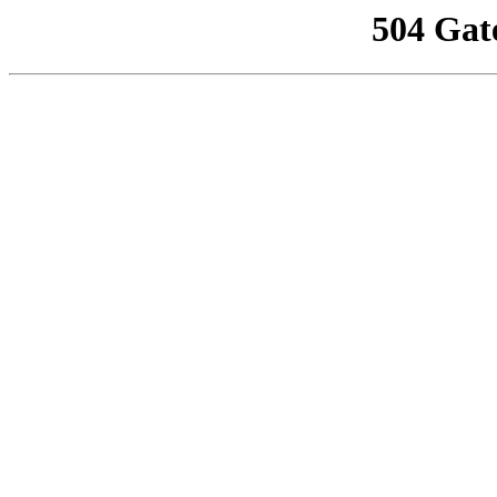
504 Gat