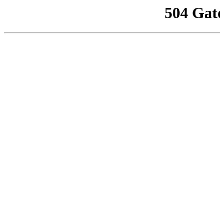
504 Gat