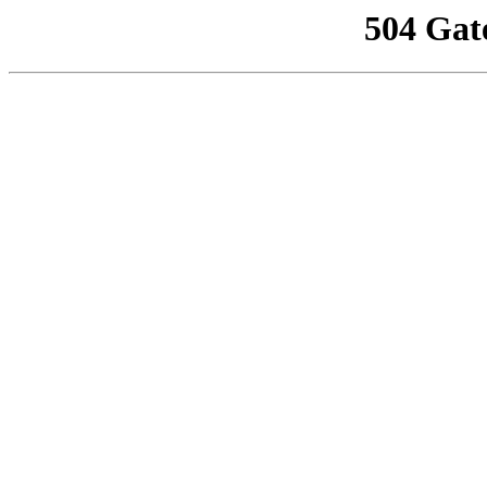
504 Gat